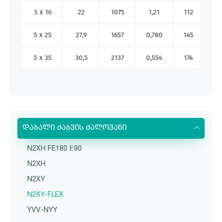
5 x 16
22
1075
1,21
112
98
5 x 25
27,9
1657
0,780
145
133
5 x 35
30,5
2137
0,554
174
162
დაბალი ძაბვის ძალოვანი
N2XH FE180 Е90
N2XH
N2XY
N2XY-FLEX
YVV-NYY