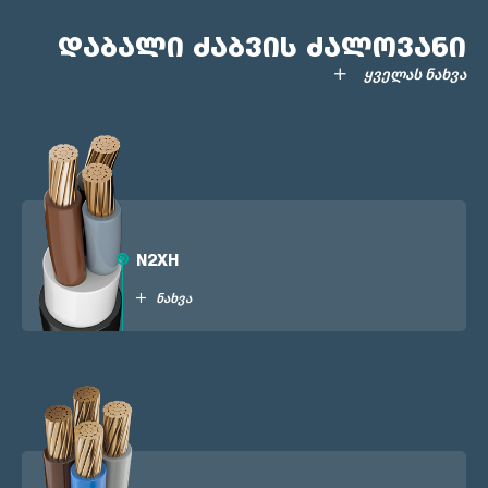
დაბალი ძაბვის ძალოვანი
ყველას ნახვა
N2XH
ნახვა