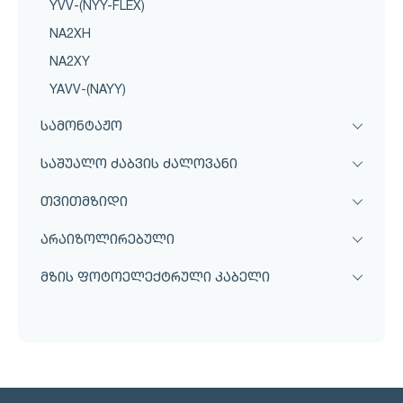
YVV-(NYY-FLEX)
NA2XH
NA2XY
YAVV-(NAYY)
სამონტაჟო
საშუალო ძაბვის ძალოვანი
თვითმზიდი
არაიზოლირებული
მზის ფოტოელექტრული კაბელი