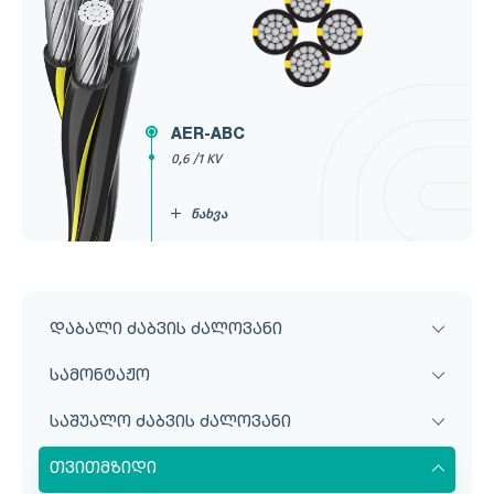
AER-ABC
0,6 /1 KV
ნახვა
დაბალი ძაბვის ძალოვანი
სამონტაჟო
საშუალო ძაბვის ძალოვანი
თვითმზიდი